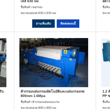
เลส 630 มม
อัตโ
ชื่อสินค้า:หอกรอง
ชื่อส
ขนาดแผ่นกด:630 x 630 มม
ขนาด
อ่านเพิ่มเติม
ติดต่อตอนนี้
รับ
ตัวกรองแผ่นกรองอัตโนมัติและแผ่นกรองกด
1.2 
800mm 1.6Mpa
PP ข
ชื่อสินค้า:ตัวกรองแผ่นเมมเบรน
ชื่อส
ขนาดแผ่นกด:800 x 800 มม
ขนาด