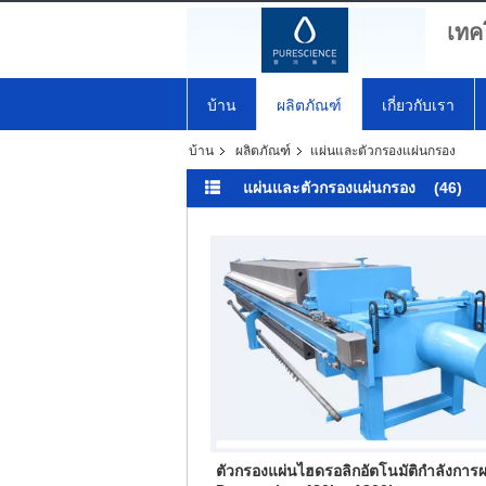
เทค
บ้าน
ผลิตภัณฑ์
เกี่ยวกับเรา
บ้าน
ผลิตภัณฑ์
แผ่นและตัวกรองแผ่นกรอง
แผ่นและตัวกรองแผ่นกรอง
(46)
ตัวกรองแผ่นไฮดรอลิกอัตโนมัติกำลังการผ