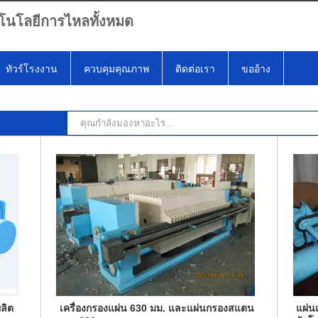
โนโลยีการไหลทั้งหมด
ทัวร์โรงงาน
ควบคุมคุณภาพ
ติดต่อเรา
ขออ้าง
ลิต
เครื่องกรองแผ่น 630 มม. และแผ่นกรองสแตน
แผ่น