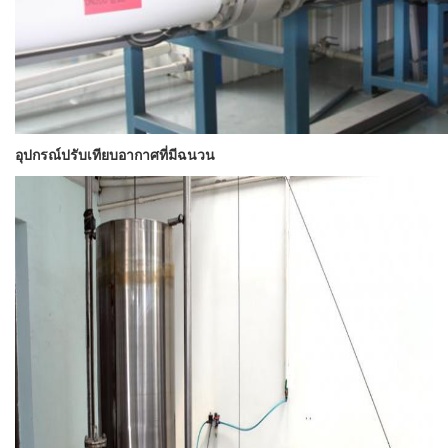
อุปกรณ์ปรับเทียบอากาศที่มีฉนวน