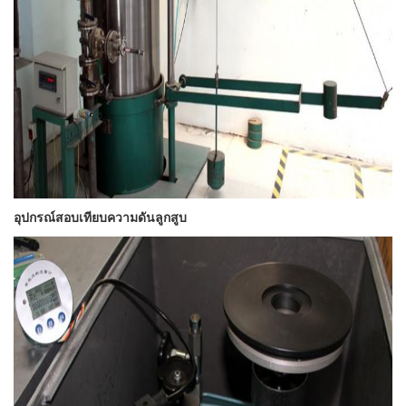
อุปกรณ์สอบเทียบความดันลูกสูบ