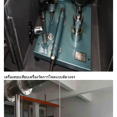
เครื่องสอบเทียบเครื่องวัดการไหลแบบลัดวงจร