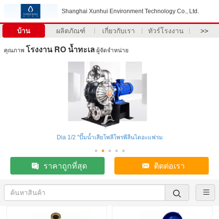
Shanghai Xunhui Environment Technology Co., Ltd.
บ้าน
ผลิตภัณฑ์
เกี่ยวกับเรา
ทัวร์โรงงาน
>>
โรงงาน RO น้ำทะเล
คุณภาพ
ผู้จัดจำหน่าย
Dia 1/2 "ปั๊มน้ำเสียโพลีโพรพีลีนไดอะแฟรม
ราคาถูกที่สุด
ติดต่อเรา