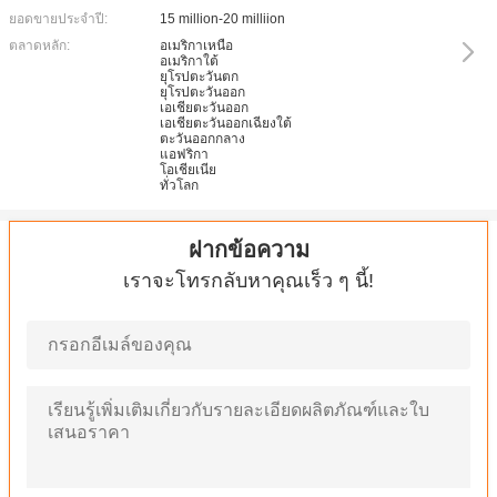
ยอดขายประจำปี:
15 million-20 milliion
ตลาดหลัก:
อเมริกาเหนือ
อเมริกาใต้
ยุโรปตะวันตก
ยุโรปตะวันออก
เอเชียตะวันออก
เอเชียตะวันออกเฉียงใต้
ตะวันออกกลาง
แอฟริกา
โอเชียเนีย
ทั่วโลก
ฝากข้อความ
เราจะโทรกลับหาคุณเร็ว ๆ นี้!