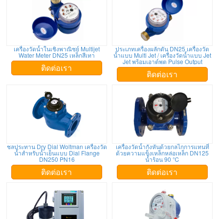
เครื่องวัดน้ำในเชิงพาณิชย์ Multijet
ประเภทเครื่องผลักดัน DN25 เครื่องวัด
Water Meter DN25 เหล็กสีเทา
น้ำแบบ Multi Jet / เครื่องวัดน้ำแบบ Jet
Jet พร้อมเอาต์พุต Pulse Output
ติดต่อเรา
ติดต่อเรา
ชลประทาน Dry Dial Woltman เครื่องวัด
เครื่องวัดน้ำกังหันด้วยกลไกการแทนที่
น้ำสำหรับน้ำเย็นแบบ Dial Flange
ด้วยความแข็งเหล็กหล่อเหล็ก DN125
DN250 PN16
น้ำร้อน 90 ℃
ติดต่อเรา
ติดต่อเรา