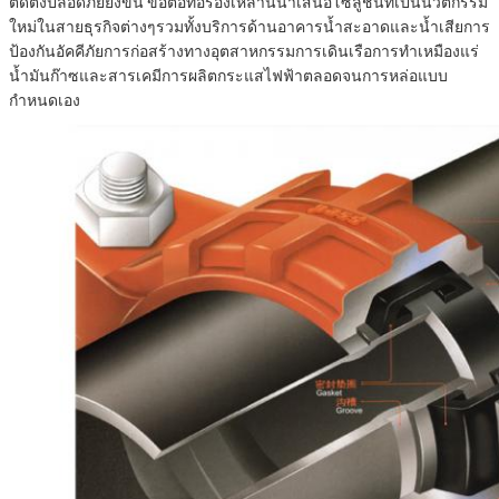
ติดตั้งปลอดภัยยิ่งขึ้น
ข้อต่อท่อร่องเหล่านี้นำเสนอโซลูชั่นที่เป็นนวัตกรรม
ใหม่ในสายธุรกิจต่างๆรวมทั้งบริการด้านอาคารน้ำสะอาดและน้ำเสียการ
ป้องกันอัคคีภัยการก่อสร้างทางอุตสาหกรรมการเดินเรือการทำเหมืองแร่
น้ำมันก๊าซและสารเคมีการผลิตกระแสไฟฟ้าตลอดจนการหล่อแบบ
กำหนดเอง