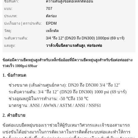
ชื่อสินค้า:
ความดันสูงข้อต่อเหล็กดัดอ่อน
แบบ:
707
ประเภท:
ตัดร่อง
ปะเก็นยาง | ตราประทับ:
EPDM
วัสดุ:
เหล็กดัด
ระดับความดัน:
3/4 "ถึง 12" (DN20 ถึง DN300) 1000psi (69 บาร์)
วาล์วเข็มฉีดยาแรงดันสูง
ท่อร่องท่อ
แสงสูง:
,
ข้อต่อมีความยืดหยุ่นสูงสำหรับเหล็กข้ออ้อยที่มีความยืดหยุ่นสูงสำหรับข้อต่อท่ออย่าง
รวดเร็ว 1000psi 69bar
1. ข้อกำหนด
ช่วงขนาด (เส้นผ่านศูนย์กลาง): DN20 ถึง DN300 3/4 "ถึง 12"
ระดับความดัน: 3/4 "ถึง 12" (DN20 ถึง DN300) 1000 psi (69 บาร์)
ช่วงอุณหภูมิในการทำงาน: -50 ℃ถึง 150 ℃
มาตรฐาน: ANSI / AWWA / ASTM / ANSI / NSF61
2. คำอธิบาย
ข้อต่อแบบยืดหยุ่นของเราช่วยให้ผู้รับเหมาวิศวกรและเจ้าของสามารถ
แข่งขันได้อย่างมากในการตัดเวลาในการติดตั้งระบบท่อและทำให้การ