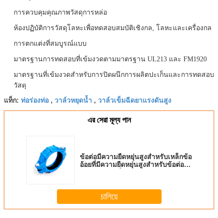
การควบคุมคุณภาพวัสดุการหล่อ
ห้องปฏิบัติการวัสดุโลหะเพื่อทดสอบสมบัติเชิงกล, โลหะและเครื่องกล
การตกแต่งที่สมบูรณ์แบบ
มาตรฐานการทดสอบที่เข้มงวดตามมาตรฐาน UL213 และ FM1920
มาตรฐานที่เข้มงวดสำหรับการปิดผนึกการผลิตปะเก็นและการทดสอบ
วัสดุ
ท่อร่องท่อ
วาล์วหยุดน้ำ
วาล์วเข็มฉีดยาแรงดันสูง
แท็ก:
,
,
এর সেরা মূল্য পান
ข้อต่อมีความยืดหยุ่นสูงสำหรับเหล็กข้อ
อ้อยที่มีความยืดหยุ่นสูงสำหรับข้อต่อ
ท่ออย่างรวดเร็ว 1000psi 69bar
চালিয়ে