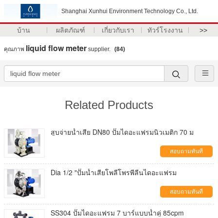
Shanghai Xunhui Environment Technology Co., Ltd.
บ้าน
ผลิตภัณฑ์
เกี่ยวกับเรา
ทัวร์โรงงาน
>>
liquid flow meter
คุณภาพ
supplier.
(84)
Related Products
สูบจ่ายน้ำเสีย DN80 ปั๊มไดอะแฟรมนิวเมติก 70 ม
สอบถามทันที
Dia 1/2 "ปั๊มน้ำเสียโพลีโพรพีลีนไดอะแฟรม
สอบถามทันที
SS304 ปั๊มไดอะแฟรม 7 บาร์แบบน้ำคู่ 85cpm