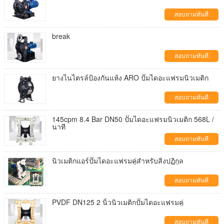
สอบถามทันที
break
สอบถามทันที
ยางไนไตรล์ป้องกันแห้ง ARO ปั๊มไดอะแฟรมนิวเมติก
สอบถามทันที
145cpm 8.4 Bar DN50 ปั๊มไดอะแฟรมนิวเมติก 568L /
นาที
สอบถามทันที
นิวเมติกแอร์ปั๊มไดอะแฟรมคู่สำหรับสิ่งปฏิกูล
สอบถามทันที
PVDF DN125 2 นิ้วนิวเมติกปั๊มไดอะแฟรมคู่
สอบถามทันที