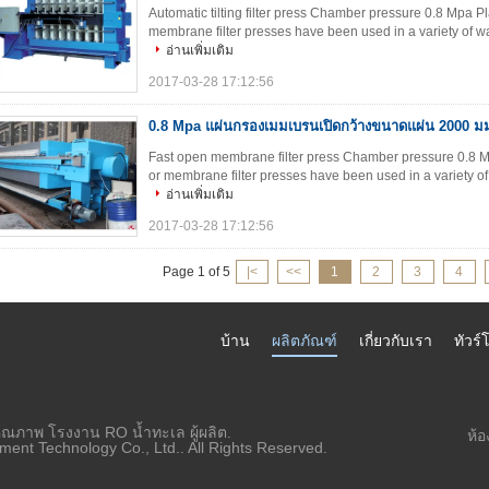
Automatic tilting filter press Chamber pressure 0.8 Mpa 
membrane filter presses have been used in a variety of wast
อ่านเพิ่มเติม
2017-03-28 17:12:56
0.8 Mpa แผ่นกรองเมมเบรนเปิดกว้างขนาดแผ่น 2000 ม
Fast open membrane filter press Chamber pressure 0.8 M
or membrane filter presses have been used in a variety of w
อ่านเพิ่มเติม
2017-03-28 17:12:56
Page 1 of 5
|<
<<
1
2
3
4
บ้าน
ผลิตภัณฑ์
เกี่ยวกับเรา
ทัวร
ุณภาพ โรงงาน RO น้ำทะเล ผู้ผลิต.
ห้
ent Technology Co., Ltd.. All Rights Reserved.