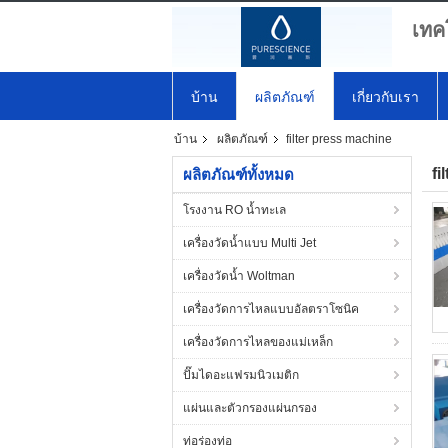
เทค
บ้าน
ผลิตภัณฑ์
เกี่ยวกับเรา
บ้าน
ผลิตภัณฑ์
filter press machine
fi
ผลิตภัณฑ์ทั้งหมด
โรงงาน RO น้ำทะเล
เครื่องวัดน้ำแบบ Multi Jet
เครื่องวัดน้ำ Woltman
เครื่องวัดการไหลแบบอัลตราโซนิค
เครื่องวัดการไหลของแม่เหล็ก
ปั๊มไดอะแฟรมนิวเมติก
แผ่นและตัวกรองแผ่นกรอง
ท่อร่องท่อ