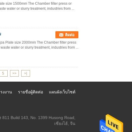
Plate size 1500mm The Chamber filter press or
e water or slurry treatment, industries from ...
ม
ติดต่อ
pa Plate size 2000mm The Chamber filter press
aste water or slurry treatment, industries from ...
5
>>
>|
์โรงงาน
รายชื่อผู้ติดต่อ
แผนผังเว็บไซต์
อง 811 Build 143, No. 1399 Husong Road,
เซี่ยงไฮ้, จีน
yf@xun-hui.com