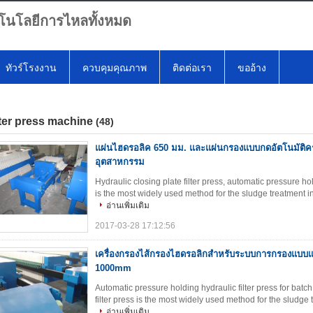
โนโลยีการไหลทั้งหมด
ทัวร์โรงงาน
ควบคุมคุณภาพ
ติดต่อเรา
ขออ้าง
lter press machine
(48)
แผ่นไฮดรอลิค 650 มม. และแผ่นกรองแบบกดอัตโนมัติ
อุตสาหกรรม
Hydraulic closing plate filter press, automatic pressure h
is the most widely used method for the sludge treatment in 
อ่านเพิ่มเติม
2017-03-28 17:12:56
เครื่องกรองไส้กรองไฮดรอลิกสำหรับระบบการกรองแบบ
1000mm
Automatic pressure holding hydraulic filter press for batc
filter press is the most widely used method for the sludge t
อ่านเพิ่มเติม