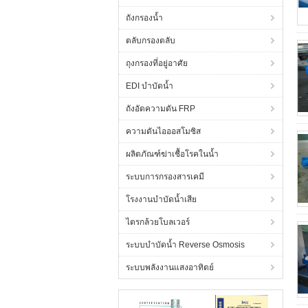
ถังกรองน้ำ
ตลับกรองตลับ
ถุงกรองที่อยู่อาศัย
EDI บำบัดน้ำ
ถังอัดความดัน FRP
ความดันไอออสโมซิส
ผลิตภัณฑ์ฆ่าเชื้อโรคในน้ำ
ระบบการกรองสารเคมี
โรงงานบำบัดน้ำเสีย
ไตรกล้วยโบลเวอร์
ระบบบำบัดน้ำ Reverse Osmosis
ระบบพลังงานแสงอาทิตย์